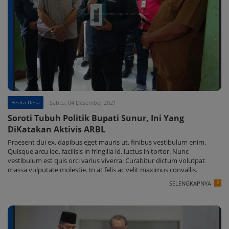
Berita Desa
Sabtu, 04 Desember 2021
Soroti Tubuh Politik Bupati Sunur, Ini Yang
DiKatakan Aktivis ARBL
Praesent dui ex, dapibus eget mauris ut, finibus vestibulum enim.
Quisque arcu leo, facilisis in fringilla id, luctus in tortor. Nunc
vestibulum est quis orci varius viverra. Curabitur dictum volutpat
massa vulputate molestie. In at felis ac velit maximus convallis.
SELENGKAPNYA