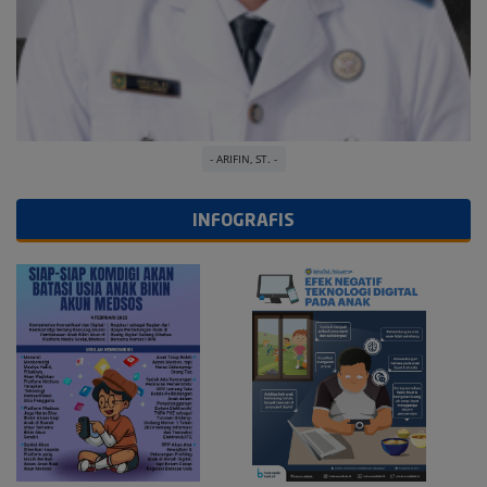
- ARIFIN, ST. -
INFOGRAFIS