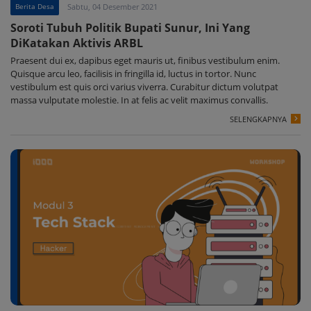
Berita Desa
Sabtu, 04 Desember 2021
Soroti Tubuh Politik Bupati Sunur, Ini Yang
DiKatakan Aktivis ARBL
Praesent dui ex, dapibus eget mauris ut, finibus vestibulum enim.
Quisque arcu leo, facilisis in fringilla id, luctus in tortor. Nunc
vestibulum est quis orci varius viverra. Curabitur dictum volutpat
massa vulputate molestie. In at felis ac velit maximus convallis.
SELENGKAPNYA