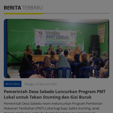
BERITA
TERBARU
Berita Desa
Minggu, 24 Agustus 2025
Pemerintah Desa Sabedo Luncurkan Program PMT
Lokal untuk Tekan Stunting dan Gizi Buruk
Pemerintah Desa Sabedo resmi meluncurkan Program Pemberian
Makanan Tambahan (PMT) Lokal bagi bayi, balita stunting, anak
dengan gizi buruk, serta ibu hamil dan menyusui. Kegiatan ini