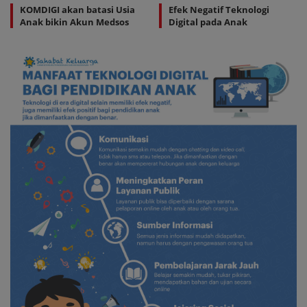
KOMDIGI akan batasi Usia
Efek Negatif Teknologi
Anak bikin Akun Medsos
Digital pada Anak