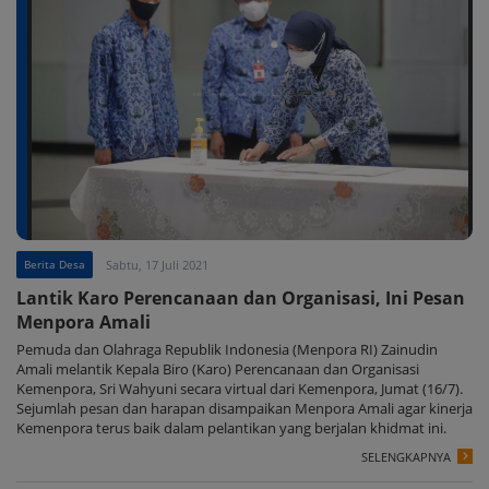
Berita Desa
Sabtu, 17 Juli 2021
Lantik Karo Perencanaan dan Organisasi, Ini Pesan
Menpora Amali
Pemuda dan Olahraga Republik Indonesia (Menpora RI) Zainudin
Amali melantik Kepala Biro (Karo) Perencanaan dan Organisasi
Kemenpora, Sri Wahyuni secara virtual dari Kemenpora, Jumat (16/7).
Sejumlah pesan dan harapan disampaikan Menpora Amali agar kinerja
Kemenpora terus baik dalam pelantikan yang berjalan khidmat ini.
SELENGKAPNYA