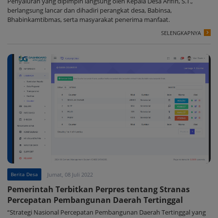
Penyaluran yang dipimpin langsung oleh Kepala Desa Arifin, S.T.,
berlangsung lancar dan dihadiri perangkat desa, Babinsa,
Bhabinkamtibmas, serta masyarakat penerima manfaat.
SELENGKAPNYA
Berita Desa
Jumat, 08 Juli 2022
Pemerintah Terbitkan Perpres tentang Stranas
Percepatan Pembangunan Daerah Tertinggal
“Strategi Nasional Percepatan Pembangunan Daerah Tertinggal yang