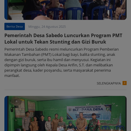
Berita Desa
Minggu, 24 Agustus 2025
Pemerintah Desa Sabedo Luncurkan Program PMT
Lokal untuk Tekan Stunting dan Gizi Buruk
Pemerintah Desa Sabedo resmi meluncurkan Program Pemberian
Makanan Tambahan (PMT) Lokal bagi bayi, balita stunting, anak
dengan gizi buruk, serta ibu hamil dan menyusui. Kegiatan ini
dipimpin langsung oleh Kepala Desa Arifin, S.T. dan melibatkan
perangkat desa, kader posyandu, serta masyarakat penerima
manfaat.
SELENGKAPNYA