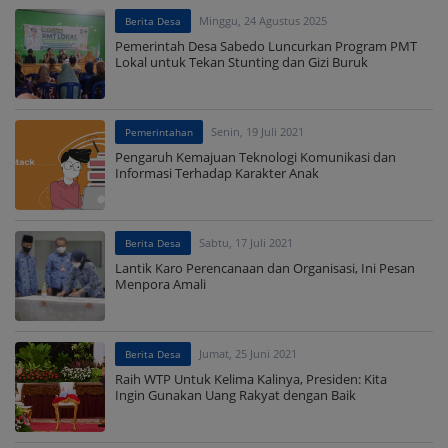
Minggu, 24 Agustus 2025
Berita Desa
Pemerintah Desa Sabedo Luncurkan Program PMT
Lokal untuk Tekan Stunting dan Gizi Buruk
Senin, 19 Juli 2021
Pemerintahan
Pengaruh Kemajuan Teknologi Komunikasi dan
Informasi Terhadap Karakter Anak
Sabtu, 17 Juli 2021
Berita Desa
Lantik Karo Perencanaan dan Organisasi, Ini Pesan
Menpora Amali
Jumat, 25 Juni 2021
Berita Desa
Raih WTP Untuk Kelima Kalinya, Presiden: Kita
Ingin Gunakan Uang Rakyat dengan Baik