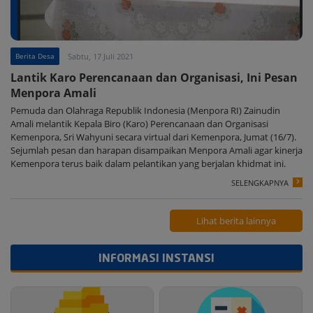
Berita Desa
Sabtu, 17 Juli 2021
Lantik Karo Perencanaan dan Organisasi, Ini Pesan
Menpora Amali
Pemuda dan Olahraga Republik Indonesia (Menpora RI) Zainudin
Amali melantik Kepala Biro (Karo) Perencanaan dan Organisasi
Kemenpora, Sri Wahyuni secara virtual dari Kemenpora, Jumat (16/7).
Sejumlah pesan dan harapan disampaikan Menpora Amali agar kinerja
Kemenpora terus baik dalam pelantikan yang berjalan khidmat ini.
SELENGKAPNYA
Lihat berita lainnya
INFORMASI INSTANSI