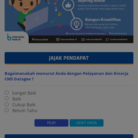
JAJAK PENDAPAT
Bagaimanakah menurut Anda dengan Pelayanan dan Kinerja
CMS Datagoe ?
Sangat Baik
Baik
Cukup Baik
Belum Tahu